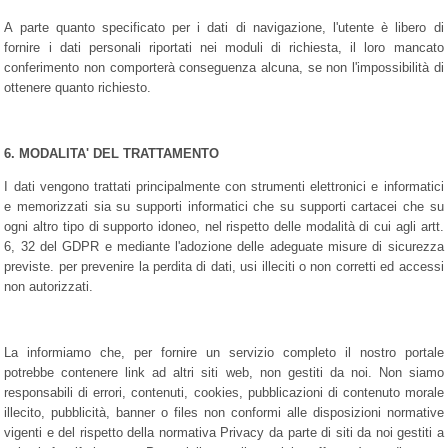
A parte quanto specificato per i dati di navigazione, l'utente è libero di
fornire i dati personali riportati nei moduli di richiesta, il loro mancato
conferimento non comporterà conseguenza alcuna, se non l'impossibilità di
ottenere quanto richiesto.
6. MODALITA' DEL TRATTAMENTO
I dati vengono trattati principalmente con strumenti elettronici e informatici
e memorizzati sia su supporti informatici che su supporti cartacei che su
ogni altro tipo di supporto idoneo, nel rispetto delle modalità di cui agli artt.
6, 32 del GDPR e mediante l'adozione delle adeguate misure di sicurezza
previste. per prevenire la perdita di dati, usi illeciti o non corretti ed accessi
non autorizzati.
La informiamo che, per fornire un servizio completo il nostro portale
potrebbe contenere link ad altri siti web, non gestiti da noi. Non siamo
responsabili di errori, contenuti, cookies, pubblicazioni di contenuto morale
illecito, pubblicità, banner o files non conformi alle disposizioni normative
vigenti e del rispetto della normativa Privacy da parte di siti da noi gestiti a