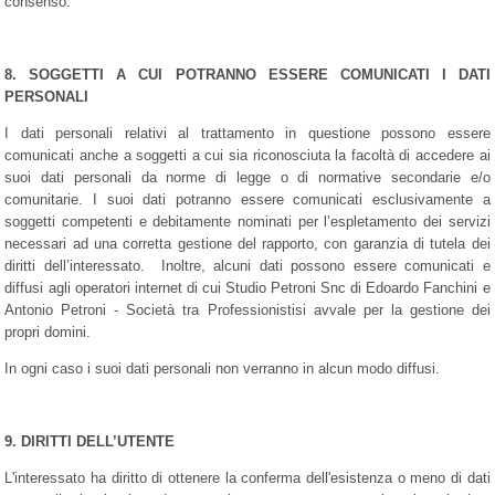
consenso.
8. SOGGETTI A CUI POTRANNO ESSERE COMUNICATI I DATI
PERSONALI
I dati personali relativi al trattamento in questione possono essere
comunicati anche a soggetti a cui sia riconosciuta la facoltà di accedere ai
suoi dati personali da norme di legge o di normative secondarie e/o
comunitarie. I suoi dati potranno essere comunicati esclusivamente a
soggetti competenti e debitamente nominati per l’espletamento dei servizi
necessari ad una corretta gestione del rapporto, con garanzia di tutela dei
diritti dell’interessato. Inoltre, alcuni dati possono essere comunicati e
diffusi agli operatori internet di cui Studio Petroni Snc di Edoardo Fanchini e
Antonio Petroni - Società tra Professionistisi avvale per la gestione dei
propri domini.
In ogni caso i suoi dati personali non verranno in alcun modo diffusi.
9. DIRITTI DELL’UTENTE
L'interessato ha diritto di ottenere la conferma dell'esistenza o meno di dati