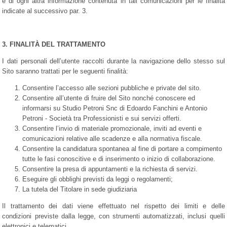
e di ogni altra informazione contenuta in tali comunicazioni per le finalità
indicate al successivo par. 3.
3. FINALITÀ DEL TRATTAMENTO
I dati personali dell’utente raccolti durante la navigazione dello stesso sul
Sito saranno trattati per le seguenti finalità:
Consentire l’accesso alle sezioni pubbliche e private del sito.
Consentire all’utente di fruire del Sito nonché conoscere ed
informarsi su Studio Petroni Snc di Edoardo Fanchini e Antonio
Petroni - Società tra Professionisti e sui servizi offerti.
Consentire l’invio di materiale promozionale, inviti ad eventi e
comunicazioni relative alle scadenze e alla normativa fiscale.
Consentire la candidatura spontanea al fine di portare a compimento
tutte le fasi conoscitive e di inserimento o inizio di collaborazione.
Consentire la presa di appuntamenti e la richiesta di servizi.
Eseguire gli obblighi previsti da leggi o regolamenti;
La tutela del Titolare in sede giudiziaria
Il trattamento dei dati viene effettuato nel rispetto dei limiti e delle
condizioni previste dalla legge, con strumenti automatizzati, inclusi quelli
elettronici e telematici.