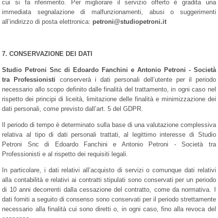
cui si fa riferimento. Per migliorare il servizio offerto è gradita una
immediata segnalazione di malfunzionamenti, abusi o suggerimenti
all’indirizzo di posta elettronica:
petroni@studiopetroni.it
7. CONSERVAZIONE DEI DATI
Studio Petroni Snc di Edoardo Fanchini e Antonio Petroni - Società
tra Professionisti
conserverà i dati personali dell’utente per il periodo
necessario allo scopo definito dalle finalità del trattamento, in ogni caso nel
rispetto dei principi di liceità, limitazione delle finalità e minimizzazione dei
dati personali, come previsto dall’art. 5 del GDPR.
Il periodo di tempo è determinato sulla base di una valutazione complessiva
relativa al tipo di dati personali trattati, al legittimo interesse di Studio
Petroni Snc di Edoardo Fanchini e Antonio Petroni - Società tra
Professionisti e al rispetto dei requisiti legali.
In particolare, i dati relativi all’acquisto di servizi o comunque dati relativi
alla contabilità e relativi ai contratti stipulati sono conservati per un periodo
di 10 anni decorrenti dalla cessazione del contratto, come da normativa. I
dati forniti a seguito di consenso sono conservati per il periodo strettamente
necessario alla finalità cui sono diretti o, in ogni caso, fino alla revoca del