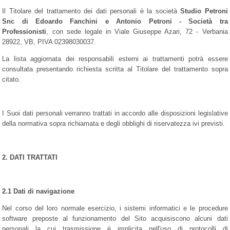
Il Titolare del trattamento dei dati personali è la società
Studio Petroni
Snc di Edoardo Fanchini e Antonio Petroni - Società tra
Professionisti
, con sede legale in Viale Giuseppe Azari, 72 - Verbania
28922, VB, PIVA 02398030037.
La lista aggiornata dei responsabili esterni ai trattamenti potrà essere
consultata presentando richiesta scritta al Titolare del trattamento sopra
citato.
I Suoi dati personali verranno trattati in accordo alle disposizioni legislative
della normativa sopra richiamata e degli obblighi di riservatezza ivi previsti.
2. DATI TRATTATI
2.1 Dati di navigazione
Nel corso del loro normale esercizio, i sistemi informatici e le procedure
software preposte al funzionamento del Sito acquisiscono alcuni dati
personali la cui trasmissione è implicita nell'uso di protocolli di