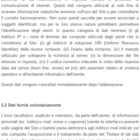
comunicazione di internet. Questi dati vengono utilizzati al solo fine di
ricavare informazioni statistiche anonime sull'uso del Sito e per controllarne
il corretto funzionamento. Non sono quindi raccolte per essere associate a
soggetti identificati, ma per la loro stessa natura potrebbero permettere
l’identificazione degli utenti. In questa categoria di dati rientrano (i) gli
indirizzi IP o i nomi di dominio dei computer utilizzati dagli utenti che si
connettono al Sito, (ii) gli indirizzi di notazione URI (Uniform Resource
Identifier) delle risorse richieste, (iii) l'orario della richiesta, (iv) il metodo
utilizzato per sottoporre la richiesta al server, (v) la dimensione del file
ottenuto in risposta, (vi) il codice numerico indicante lo stato della risposta
data dal server (buon fine, errore) ed (vii) altri parametri relativi al sistema
operativo e all'ambiente informatico dell'utente.
Questi dati vengono cancellati immediatamente dopo l'elaborazione.
2.2 Dati forniti volontariamente
L'invio facoltativo, esplicito e volontario, da parte dell’utente, di informazioni
personali (es. indirizzo mail, nome e cognome) tramite le interfacce presenti
sulle pagine del Sito o tramite posta elettronica agli indirizzi mail indicati sul
sito comporta l’acquisizione e il trattamento da parte del Titolare di tali dati