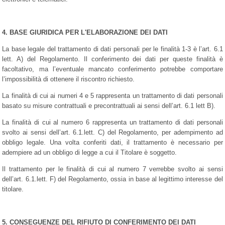
4. BASE GIURIDICA PER L'ELABORAZIONE DEI DATI
La base legale del trattamento di dati personali per le finalità 1-3 è l’art. 6.1
lett. A) del Regolamento. Il conferimento dei dati per queste finalità è
facoltativo, ma l’eventuale mancato conferimento potrebbe comportare
l’impossibilità di ottenere il riscontro richiesto.
La finalità di cui ai numeri 4 e 5 rappresenta un trattamento di dati personali
basato su misure contrattuali e precontrattuali ai sensi dell’art. 6.1 lett B).
La finalità di cui al numero 6 rappresenta un trattamento di dati personali
svolto ai sensi dell’art. 6.1.lett. C) del Regolamento, per adempimento ad
obbligo legale. Una volta conferiti dati, il trattamento è necessario per
adempiere ad un obbligo di legge a cui il Titolare è soggetto.
Il trattamento per le finalità di cui al numero 7 verrebbe svolto ai sensi
dell’art. 6.1.lett. F) del Regolamento, ossia in base al legittimo interesse del
titolare.
5. CONSEGUENZE DEL RIFIUTO DI CONFERIMENTO DEI DATI