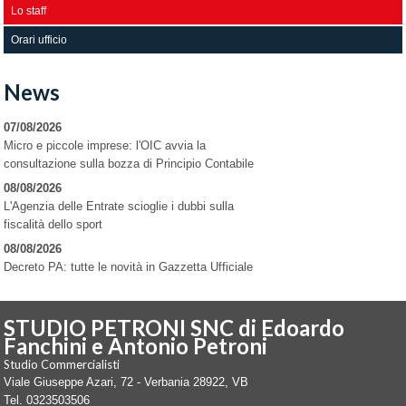
Lo staff
Orari ufficio
News
07/08/2026
Micro e piccole imprese: l'OIC avvia la
consultazione sulla bozza di Principio Contabile
08/08/2026
L'Agenzia delle Entrate scioglie i dubbi sulla
fiscalità dello sport
08/08/2026
Decreto PA: tutte le novità in Gazzetta Ufficiale
STUDIO PETRONI SNC di Edoardo
Fanchini e Antonio Petroni
Studio Commercialisti
Viale Giuseppe Azari, 72 -
Verbania
28922
,
VB
Tel.
0323503506