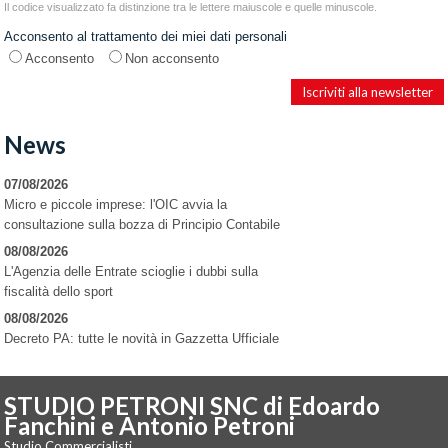
Il codice visualizzato fa distinzione tra le lettere maiuscole e quelle minuscole.
Acconsento al trattamento dei miei dati personali
Acconsento
Non acconsento
News
07/08/2026
Micro e piccole imprese: l'OIC avvia la
consultazione sulla bozza di Principio Contabile
08/08/2026
L'Agenzia delle Entrate scioglie i dubbi sulla
fiscalità dello sport
08/08/2026
Decreto PA: tutte le novità in Gazzetta Ufficiale
STUDIO PETRONI SNC di Edoardo
Fanchini e Antonio Petroni
Studio Commercialisti